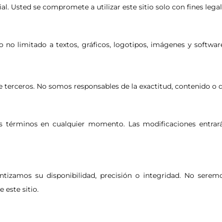
al. Usted se compromete a utilizar este sitio solo con fines leg
o no limitado a textos, gráficos, logotipos, imágenes y softwa
e terceros. No somos responsables de la exactitud, contenido o di
s términos en cualquier momento. Las modificaciones entra
antizamos su disponibilidad, precisión o integridad. No seremo
 este sitio.