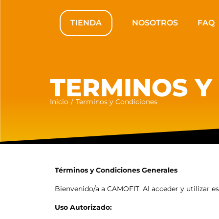
TIENDA
NOSOTROS
FAQ
TERMINOS Y
Inicio
/
Terminos y Condiciones
Términos y Condiciones Generales
Bienvenido/a a CAMOFIT. Al acceder y utilizar es
Uso Autorizado: