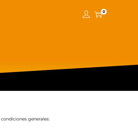
0
 condiciones generales: