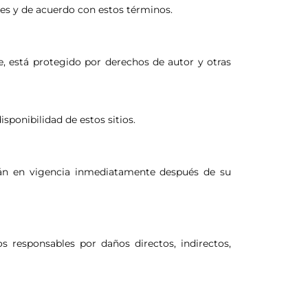
ales y de acuerdo con estos términos.
re, está protegido por derechos de autor y otras
sponibilidad de estos sitios.
rán en vigencia inmediatamente después de su
s responsables por daños directos, indirectos,